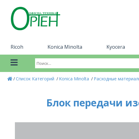
Ricoh
Konica Minolta
Kyocera
Список Категорий
Konica Minolta
Расходные материалы
Блок передачи изо