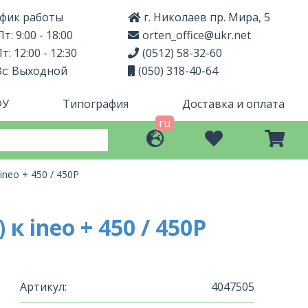
фик работы
г. Николаев пр. Мира, 5
т: 9:00 - 18:00
orten_office@ukr.net
т: 12:00 - 12:30
(0512) 58-32-60
Вс: Выходной
(050) 318-40-64
ФУ
Типография
Доставка и оплата
ru
neo + 450 / 450P
 ineo + 450 / 450P
Артикул:
4047505