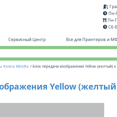
Гра
Пн-П
Пн-П
Сб-
Сервисный Центр
Все для Принтеров и М
 Konica Minolta
Блок передачи изображения Yellow (желтый) к i
бражения Yellow (желтый) к