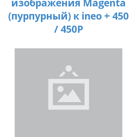
изображения Magenta
(пурпурный) к ineo + 450
/ 450P