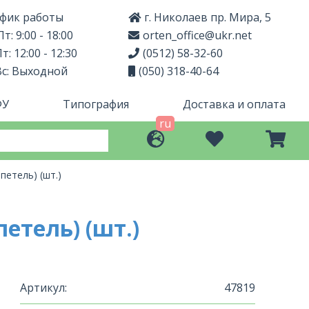
фик работы
г. Николаев пр. Мира, 5
т: 9:00 - 18:00
orten_office@ukr.net
т: 12:00 - 12:30
(0512) 58-32-60
Вс: Выходной
(050) 318-40-64
ФУ
Типография
Доставка и оплата
ru
петель) (шт.)
петель) (шт.)
Артикул:
47819