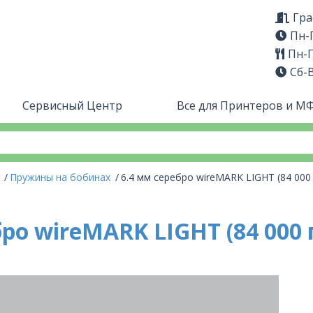
Гра
Пн-П
Пн-П
Сб-
Сервисный Центр
Все для Принтеров и М
ы
Пружины на бобинах
6.4 мм серебро wireMARK LIGHT (84 000 
ро wireMARK LIGHT (84 000 